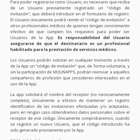
Para poder registrarse como Usuario, es necesario que reciba
de un Usuario previamente registrado un “código de
invitación”, que deberá introducir en el formulario de registro.
El Usuario únicamente podrá remitir el “código de invitación” a
otros profesionales médicos de quienes tengan conocimiento
efectivo de que cumplen los requisitos para poder ser
Usuarios de la App.
Es responsabilidad del Usuario
asegurarse de que el destinatario es un profesional
habilitado para la prestación de servicios médicos.
Los Usuarios podrán solicitar en cualquier momento a través
de la App un “código de invitación” que, de forma voluntaria, y
sin la participación de MOLINAPPS, podrán reenviar a aquellos
compañeros de profesión que consideren interesados en el
uso de la App.
La app solicitará el nombre del receptor (no necesariamente
completo), únicamente a efectos de mantener un registro
identificativo de las invitaciones efectuadas y/o aceptadas,
pero en ningún caso obtendremos datos personales sobre el
receptor de ese código. Únicamente comprobaremos, cuando
se registre un nuevo Usuario, que el código introducido ha
sido generado previamente por la App.