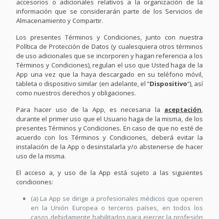
accesorios o adicionales relativos a la organización de la
información que se considerarán parte de los Servicios de
Almacenamiento y Compartir.
Los presentes Términos y Condiciones, junto con nuestra
Política de Protección de Datos (y cualesquiera otros términos
de uso adicionales que se incorporen y hagan referencia a los
Términos y Condiciones), regulan el uso que Usted haga de la
App una vez que la haya descargado en su teléfono móvil,
tableta o dispositivo similar (en adelante, el “
Dispositivo
“), así
como nuestros derechos y obligaciones.
Para hacer uso de la App, es necesaria la
aceptación
,
durante el primer uso que el Usuario haga de la misma, de los
presentes Términos y Condiciones. En caso de que no esté de
acuerdo con los Términos y Condiciones, deberá evitar la
instalación de la App o desinstalarla y/o abstenerse de hacer
uso de la misma.
El acceso a, y uso de la App está sujeto a las siguientes
condiciones:
(a) La App se dirige a profesionales médicos que operen
en la Unión Europea o terceros países, en todos los
casos debidamente habilitados para ejercer la profesión