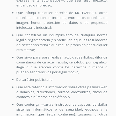
expresamente autorizados—, que sea falso, inexacto,
engañoso o impreciso;
Que infrinja cualquier derecho de MOLINAPPS u otros
derechos de terceros, incluidos, entre otros, derechos de
imagen, honor, protección de datos o de propiedad
intelectual o industrial;
Que constituya un incumplimiento de cualquier norma
legal o reglamentaria (en particular, aquellas reguladoras
del sector sanitario) o que resulte prohibido por cualquier
otro motivo;
Que sirva para para realizar actividades ilícitas, difundir
comentarios de carácter racista, xenófobo, pornográfico,
ilegal o que atenten contra los derechos humanos o
puedan ser ofensivos por algún motivo;
De carácter publicitario;
Que esté referido a información sobre otras páginas web
o dominios, direcciones, correos electrónicos, datos de
contacto o números de teléfono; y
Que contenga
malware
(instrucciones capaces de dañar
sistemas informáticos o de seguridad, equipos y la
información que éstos contienen), gusanos u otros