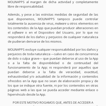
MOLINAPPS al margen de dicha actividad y completamente
libre de responsabilidad.
Además, y pese a las estrictas medidas de seguridad de las
que disponemos, MOLINAPPS tampoco puede controlar
totalmente la ausencia de virus,
malware
u otros elementos en
los contenidos de la App que puedan producir alteraciones en
el
software
o en el Dispositivo del Usuario, por lo que no
responderá de los daños y perjuicios de cualquier naturaleza
de pudieran derivarse de los mismos.
MOLINAPPS excluye cualquier responsabilidad por los daños y
perjuicios de toda naturaleza —salvo en caso de concurrencia
de dolo o culpa grave— que puedan deberse al uso de la App
o a la falta de disponibilidad o de continuidad del
funcionamiento de la App; ni responderá por aquellos que
puedan deberse a la falta de veracidad, exactitud,
exhaustividad y/o actualidad de la información y contenidos
ofrecidos en la App que no sean de elaboración propia y de
los que se indique otra fuente, ni por los contenidos en otras
páginas web a las que se pueda acceder mediante enlace o
hipervínculo desde la App.
POR ESTE MOTIVO ROGAMOS QUE, ANTES DE ACCEDER A