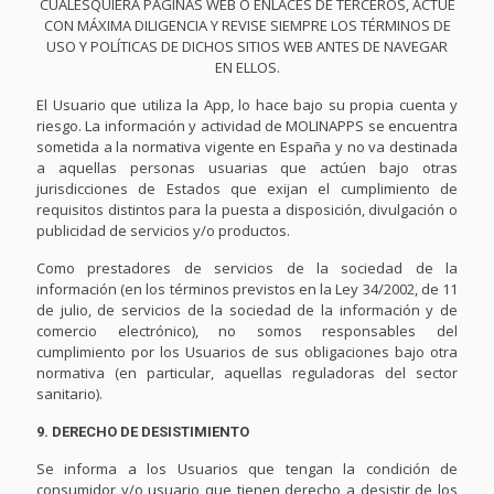
CUALESQUIERA PÁGINAS WEB O ENLACES DE TERCEROS, ACTUÉ
CON MÁXIMA DILIGENCIA Y REVISE SIEMPRE LOS TÉRMINOS DE
USO Y POLÍTICAS DE DICHOS SITIOS WEB ANTES DE NAVEGAR
EN ELLOS.
El Usuario que utiliza la App, lo hace bajo su propia cuenta y
riesgo. La información y actividad de MOLINAPPS se encuentra
sometida a la normativa vigente en España y no va destinada
a aquellas personas usuarias que actúen bajo otras
jurisdicciones de Estados que exijan el cumplimiento de
requisitos distintos para la puesta a disposición, divulgación o
publicidad de servicios y/o productos.
Como prestadores de servicios de la sociedad de la
información (en los términos previstos en la Ley 34/2002, de 11
de julio, de servicios de la sociedad de la información y de
comercio electrónico), no somos responsables del
cumplimiento por los Usuarios de sus obligaciones bajo otra
normativa (en particular, aquellas reguladoras del sector
sanitario).
9. DERECHO DE DESISTIMIENTO
Se informa a los Usuarios que tengan la condición de
consumidor y/o usuario que tienen derecho a desistir de los