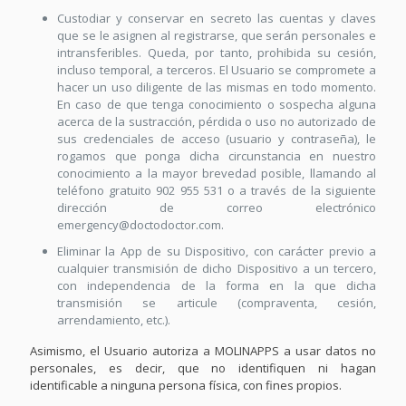
Custodiar y conservar en secreto las cuentas y claves
que se le asignen al registrarse, que serán personales e
intransferibles. Queda, por tanto, prohibida su cesión,
incluso temporal, a terceros. El Usuario se compromete a
hacer un uso diligente de las mismas en todo momento.
En caso de que tenga conocimiento o sospecha alguna
acerca de la sustracción, pérdida o uso no autorizado de
sus credenciales de acceso (usuario y contraseña), le
rogamos que ponga dicha circunstancia en nuestro
conocimiento a la mayor brevedad posible, llamando al
teléfono gratuito 902 955 531 o a través de la siguiente
dirección de correo electrónico
emergency@doctodoctor.com.
Eliminar la App de su Dispositivo, con carácter previo a
cualquier transmisión de dicho Dispositivo a un tercero,
con independencia de la forma en la que dicha
transmisión se articule (compraventa, cesión,
arrendamiento, etc.).
Asimismo, el Usuario autoriza a MOLINAPPS a usar datos no
personales, es decir, que no identifiquen ni hagan
identificable a ninguna persona física, con fines propios.