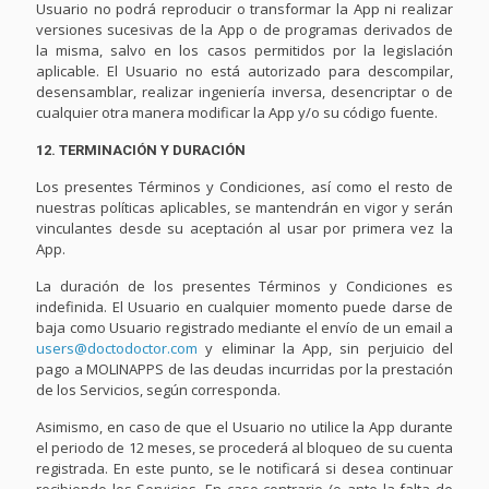
Usuario no podrá reproducir o transformar la App ni realizar
versiones sucesivas de la App o de programas derivados de
la misma, salvo en los casos permitidos por la legislación
aplicable. El Usuario no está autorizado para descompilar,
desensamblar, realizar ingeniería inversa, desencriptar o de
cualquier otra manera modificar la App y/o su código fuente.
12. TERMINACIÓN Y DURACIÓN
Los presentes Términos y Condiciones, así como el resto de
nuestras políticas aplicables, se mantendrán en vigor y serán
vinculantes desde su aceptación al usar por primera vez la
App.
La duración de los presentes Términos y Condiciones es
indefinida. El Usuario en cualquier momento puede darse de
baja como Usuario registrado mediante el envío de un email a
users@doctodoctor.com
y eliminar la App, sin perjuicio del
pago a MOLINAPPS de las deudas incurridas por la prestación
de los Servicios, según corresponda.
Asimismo, en caso de que el Usuario no utilice la App durante
el periodo de 12 meses, se procederá al bloqueo de su cuenta
registrada. En este punto, se le notificará si desea continuar