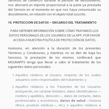
Servicios dé comienzo durante el período de desistimiento,
nos abonará un importe proporcional a la parte ya prestada
del Servicio en el momento en que nos haya comunicado su
desistimiento, en relación con el objeto total suscrito.
10. PROTECCIÓN DE DATOS – ENCARGO DEL TRATAMIENTO
PARA OBTENER INFORMACIÓN SOBRE CÓMO TRATAMOS LOS
DATOS PERSONALES DE LOS USUARIOS DE LA APP, POR FAVOR
ACCEDA A NUESTRA POLÍTICA DE PROTECCIÓN DE DATOS.
Asimismo, en atención a la duración de los presentes
Términos y Condiciones, y mientras no se den de baja los
Servicios, la prestación de los mismos conllevará que
MOLINAPPS tenga que llevar a cabo el tratamiento de los
siguientes datos personales:
Aquellos relativos al Usuario, respecto de los cuales
actuamos como responsables del tratamiento; y
Aquellos relativos a los Pacientes de los Usuarios
(incluyendo, sin carácter limitativo, datos identificativos —
nombre y apellidos, dirección—, datos de contacto, datos
profesionales y económicos,
datos de salud
—historia
clínica, pruebas médicas—, etc.), o aquellos relativos a