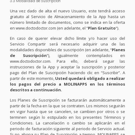
3.3 Modalidad de suscripción
Una vez dado de alta el nuevo Usuario, este tendrá acceso
gratuito al Servicio de Almacenamiento de la App hasta un
número limitado de documentos, como se indica en la oferta
en www.doctodoctor.com (en adelante, el “
Plan Gratuito
“).
En caso de querer elevar dicho límite y/o hacer uso del
Servicio Compartir será necesario adquirir una de las
modalidades disponibles de suscripción (en adelante, “
Planes
de Suscripción
“), igualmente contemplados en
www.doctodoctor.com. Para ello, deberá seguir las
instrucciones de la App y aceptar la suscripción y posterior
pago del Plan de Suscripción haciendo clic en “Suscribir”. A
partir de este momento,
Usted quedará obligado a realizar
los pagos del precio a MOLINAPPS en los términos
descritos a continuación.
Los Planes de Suscripción se facturarán automáticamente a
partir de la fecha en la que se contraten. Los mismos seguirán
en vigor hasta que se cancelen, se cambien por otros o se
terminen según lo estipulado en los presentes Términos y
Condiciones. La cancelación o cambio se aplicarán en el
periodo de facturación siguiente al periodo de Servicio actual.
Si no abona su Plan de Suscripción a tiempo, MOLINAPPS se