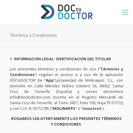
Términos y Condiciones
1. INFORMACIÓN LEGAL: IDENTIFICACIÓN DEL TITULAR
Los presentes términos y condiciones de uso (“
Términos y
Condiciones
“) regulan el acceso a y uso de la aplicación
DOCtoDOCTOR
(la “
App
“),propiedad de Molinapps, S.L., con
domicilio en Calle Méndez Núñez número 56, 38002, Santa
Cruz de Tenerife (España) y correo electrónico
info@doctodoctor.com inscrita en el Registro Mercantil de
Santa Cruz de Tenerife, al Tomo 3457, Folio 158, Hoja TF-57713]
y con C.I.F. B-76712785 (“
MOLINAPPS
” o “
nosotros
“).
ROGAMOS LEA ATENTAMENTE LOS PRESENTES TÉRMINOS
Y CONDICIONES.