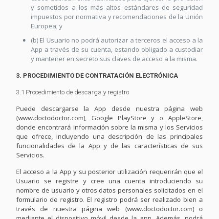
y sometidos a los más altos estándares de seguridad
impuestos por normativa y recomendaciones de la Unión
Europea; y
(b) El Usuario no podrá autorizar a terceros el acceso a la
App a través de su cuenta, estando obligado a custodiar
y mantener en secreto sus claves de acceso a la misma.
3. PROCEDIMIENTO DE CONTRATACIÓN ELECTRÓNICA
3.1 Procedimiento de descarga y registro
Puede descargarse la App desde nuestra página web
(www.doctodoctor.com), Google PlayStore y o AppleStore,
donde encontrará información sobre la misma y los Servicios
que ofrece, incluyendo una descripción de las principales
funcionalidades de la App y de las características de sus
Servicios.
El acceso a la App y su posterior utilización requerirán que el
Usuario se registre y cree una cuenta introduciendo su
nombre de usuario y otros datos personales solicitados en el
formulario de registro. El registro podrá ser realizado bien a
través de nuestra página web (www.doctodoctor.com) o
mediante el dispositivo móvil desde la app. Además, podrá