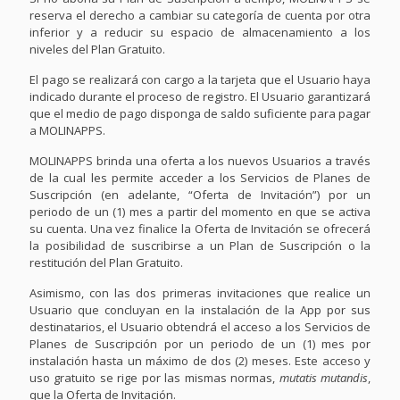
reserva el derecho a cambiar su categoría de cuenta por otra
inferior y a reducir su espacio de almacenamiento a los
niveles del Plan Gratuito.
El pago se realizará con cargo a la tarjeta que el Usuario haya
indicado durante el proceso de registro. El Usuario garantizará
que el medio de pago disponga de saldo suficiente para pagar
a MOLINAPPS.
MOLINAPPS brinda una oferta a los nuevos Usuarios a través
de la cual les permite acceder a los Servicios de Planes de
Suscripción (en adelante, “Oferta de Invitación”) por un
periodo de un (1) mes a partir del momento en que se activa
su cuenta. Una vez finalice la Oferta de Invitación se ofrecerá
la posibilidad de suscribirse a un Plan de Suscripción o la
restitución del Plan Gratuito.
Asimismo, con las dos primeras invitaciones que realice un
Usuario que concluyan en la instalación de la App por sus
destinatarios, el Usuario obtendrá el acceso a los Servicios de
Planes de Suscripción por un periodo de un (1) mes por
instalación hasta un máximo de dos (2) meses. Este acceso y
uso gratuito se rige por las mismas normas,
mutatis mutandis
,
que la Oferta de Invitación.