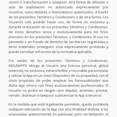
cesión o transformación o cualquier otra forma de difusión o
acto de explotación no autorizado expresamente por
nosotros, como titulares o licenciatarios autorizados, a través
de los presentes Términos y Condiciones o de otra forma. Los
Usuarios solo podrán hacer uso, de forma no exclusiva y
durante la duración de los presentes Términos y Condiciones,
de estos derechos única y exclusivamente para los fines
previstos en los presentes Términos y Condiciones. El uso no
permitido o en fraude de derecho de las marcas registradas u
otros materiales protegidos está expresamente prohibido y
puede constituir infracción de la normativa aplicable.
Por medio de los presentes Términos y Condiciones,
MOLINAPPS otorga al Usuario una licencia personal, global
(internet), no exclusiva, intransferible y revocable para instalar
y utilizar la App en un único Dispositivo de su propiedad, con el
único propósito de poder emplear las funcionalidades que
dicha App ofrece con fines exclusivamente profesionales. El
Usuario no podrá en ningún caso alquilar, arrendar, prestar,
vender, distribuir ni tampoco sublicenciar la App a terceros.
En la medida que esté legalmente permitido, queda prohibida
cualquier utilización de la App con una finalidad distinta a las
enunciadas anteriormente. En particular, pero sin limitación, el