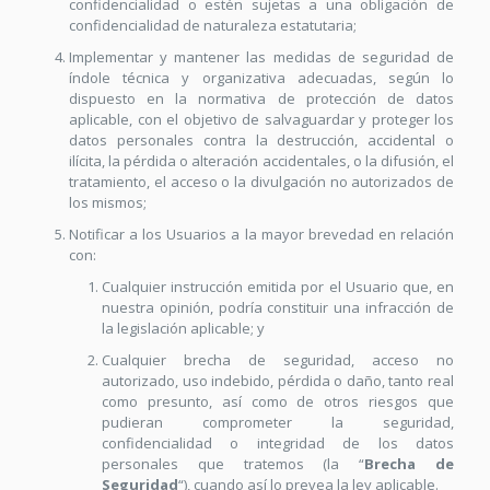
confidencialidad o estén sujetas a una obligación de
confidencialidad de naturaleza estatutaria;
Implementar y mantener las medidas de seguridad de
índole técnica y organizativa adecuadas, según lo
dispuesto en la normativa de protección de datos
aplicable, con el objetivo de salvaguardar y proteger los
datos personales contra la destrucción, accidental o
ilícita, la pérdida o alteración accidentales, o la difusión, el
tratamiento, el acceso o la divulgación no autorizados de
los mismos;
Notificar a los Usuarios a la mayor brevedad en relación
con:
Cualquier instrucción emitida por el Usuario que, en
nuestra opinión, podría constituir una infracción de
la legislación aplicable; y
Cualquier brecha de seguridad, acceso no
autorizado, uso indebido, pérdida o daño, tanto real
como presunto, así como de otros riesgos que
pudieran comprometer la seguridad,
confidencialidad o integridad de los datos
personales que tratemos (la “
Brecha de
Seguridad
“), cuando así lo prevea la ley aplicable.