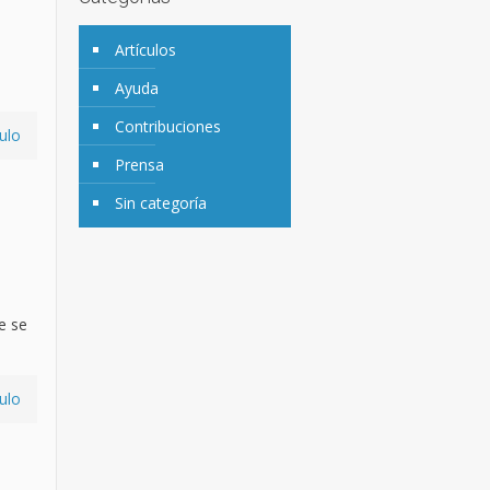
Artículos
Ayuda
Contribuciones
ulo
Prensa
Sin categoría
e se
ulo