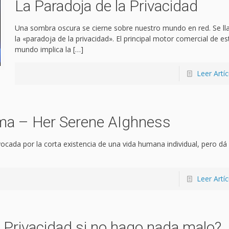
La Paradoja de la Privacidad
Una sombra oscura se cierne sobre nuestro mundo en red. Se l
la «paradoja de la privacidad». El principal motor comercial de es
mundo implica la
[…]
Leer Artíc
ima – Her Serene AIghness
rovocada por la corta existencia de una vida humana individual, pero dá 
Leer Artíc
 Privacidad si no hago nada malo?