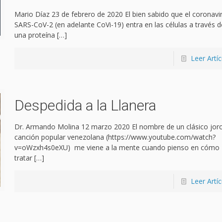
Mario Díaz 23 de febrero de 2020 El bien sabido que el coronavi
SARS-CoV-2 (en adelante CoVi-19) entra en las células a través d
una proteína
[…]
Leer Artíc
Despedida a la Llanera
Dr. Armando Molina 12 marzo 2020 El nombre de un clásico jor
canción popular venezolana (https://www.youtube.com/watch?
v=oWzxh4s0eXU) me viene a la mente cuando pienso en cómo
tratar
[…]
Leer Artíc