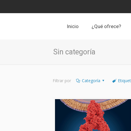
Inicio
¿Qué ofrece?
Sin categoría
Filtrar por
Categoría
Etique