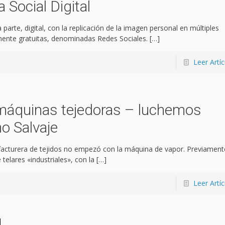
Social Digital
parte, digital, con la replicación de la imagen personal en múltiples
mente gratuitas, denominadas Redes Sociales.
[…]
Leer Artíc
áquinas tejedoras – luchemos
mo Salvaje
facturera de tejidos no empezó con la máquina de vapor. Previament
 telares «industriales», con la
[…]
Leer Artíc