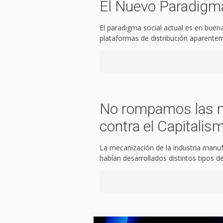
El Nuevo Paradigma 
El paradigma social actual es en buena 
plataformas de distribución aparente
No rompamos las m
contra el Capitalis
La mecanización de la industria manu
habían desarrollados distintos tipos de