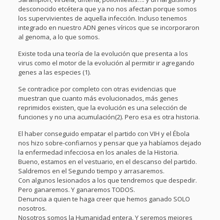
desconocido etcétera que ya no nos afectan porque somos
los supervivientes de aquella infección. Incluso tenemos
integrado en nuestro ADN genes víricos que se incorporaron
al genoma, a lo que somos.
Existe toda una teoría de la evolución que presenta a los
virus como el motor de la evolución al permitir ir agregando
genes a las especies (1).
Se contradice por completo con otras evidencias que
muestran que cuanto más evolucionados, más genes
reprimidos existen, que la evolución es una selección de
funciones y no una acumulación(2). Pero esa es otra historia.
El haber conseguido empatar el partido con VIH y el Ébola
nos hizo sobre-confiarnos y pensar que ya habíamos dejado
la enfermedad infecciosa en los anales de la Historia.
Bueno, estamos en el vestuario, en el descanso del partido.
Saldremos en el Segundo tiempo y arrasaremos.
Con algunos lesionados a los que tendremos que despedir.
Pero ganaremos. Y ganaremos TODOS.
Denuncia a quien te haga creer que hemos ganado SOLO
nosotros.
Nosotros somos la Humanidad entera. Y seremos mejores