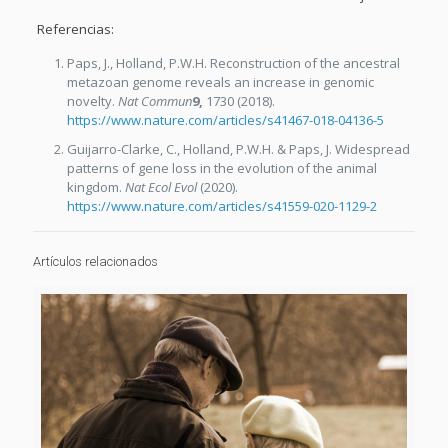
Referencias:
Paps, J., Holland, P.W.H. Reconstruction of the ancestral
metazoan genome reveals an increase in genomic
novelty.
Nat Commun
9,
1730 (2018).
https://www.nature.com/articles/s41467-018-04136-5
Guijarro-Clarke, C., Holland, P.W.H. & Paps, J. Widespread
patterns of gene loss in the evolution of the animal
kingdom.
Nat Ecol Evol
(2020).
https://www.nature.com/articles/s41559-020-1129-2
Artículos relacionados