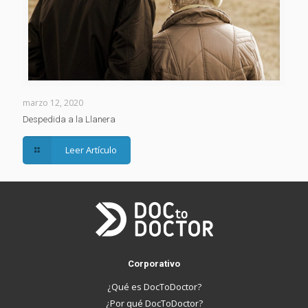
marzo 12, 2020
Despedida a la Llanera
Leer Artículo
Corporativo
¿Qué es DocToDoctor?
¿Por qué DocToDoctor?