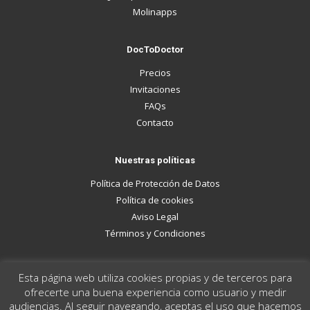
Molinapps
DocToDoctor
Precios
Invitaciones
FAQs
Contacto
Nuestras políticas
Política de Protección de Datos
Política de cookies
Aviso Legal
Términos y Condiciones
Esta página web utiliza cookies propias y de terceros para
ofrecerte una buena experiencia como usuario y medir
© 2019 DocToDoctor. Todos los derechos reservados por
audiencias. Al seguir navegando, aceptas el uso que hacemos
Molinapps.