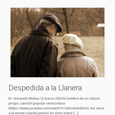
Despedida a la Llanera
Dr. Armando Molina 12 marzo 2020 El nombre de un clásico
joropo, canción popular venezolana
(https://www.youtube.com/watch?v=oWzxh4s0eXU) me viene
a la mente cuando pienso en cómo tratar
[…]