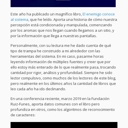
Este año ha publicado un magnífico libro,
El enemigo conoce
al sistema
, que he leído. Aporta una historia de cómo nuestra
percepción está condicionada y manipulada, comenzando
por los aromas que nos llegan cuando llegamos a un sitio, y
por la información que llega a nuestras pantallas.
Personalmente, con su lectura me he dado cuenta de qué
tipo de trampa he construido a mi alrededor con las
herramientas del sistema. En mi caso, pasarme horas
leyendo información de múltiples fuentes y creer que por
ello estoy más enterado de lo que realmente pasa, trocando
cantidad por rigor, análisis y profundidad. Siempre he sido
lector compulsivo, como muchos de los lectores de este blog,
pero realmente en los últimos años la cantidad de libros que
leo cada año ha ido declinando.
En una conferencia reciente, marzo 2019 en la Fundación
Ruiz-Funes, aporta datos comunes con el libro pero
profundiza en otros, como los algoritmos de reconocimiento
de caracteres: