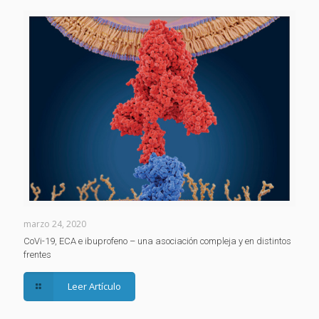
marzo 24, 2020
CoVi-19, ECA e ibuprofeno – una asociación compleja y en distintos
frentes
Leer Artículo