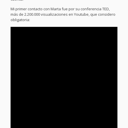
Mi primer contacto con Marta fue por su conferencia TED,
más de 2.200.000 visualizaciones en Youtube, que considero
obligatoria: