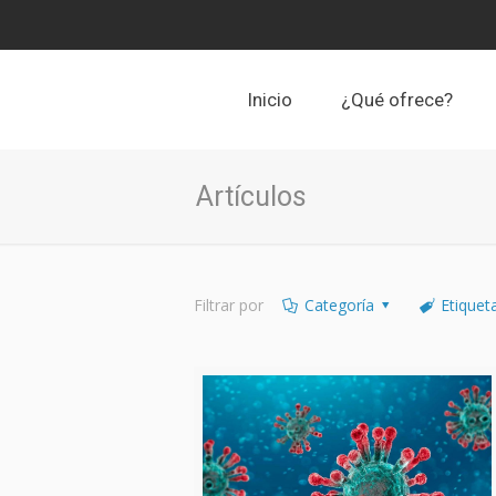
Inicio
¿Qué ofrece?
Artículos
Filtrar por
Categoría
Etiquet