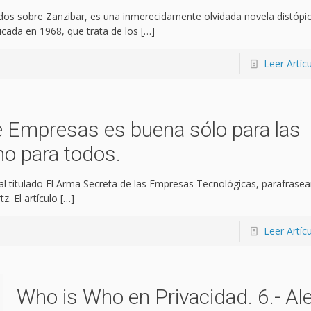
os sobre Zanzibar, es una inmerecidamente olvidada novela distópi
licada en 1968, que trata de los
[…]
Leer Artíc
e Empresas es buena sólo para las
no para todos.
al titulado El Arma Secreta de las Empresas Tecnológicas, parafrase
z. El artículo
[…]
Leer Artíc
Who is Who en Privacidad. 6.- Al