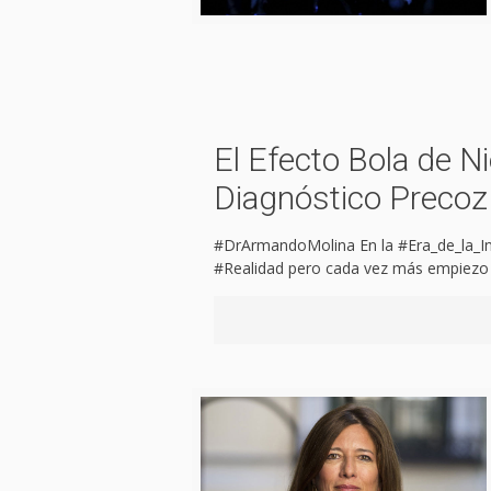
El Efecto Bola de Ni
Diagnóstico Precoz
#DrArmandoMolina En la #Era_de_la_In
#Realidad pero cada vez más empiezo 