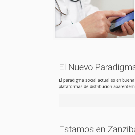
El Nuevo Paradigma 
El paradigma social actual es en buena p
plataformas de distribución aparentem
Estamos en Zanzíbar