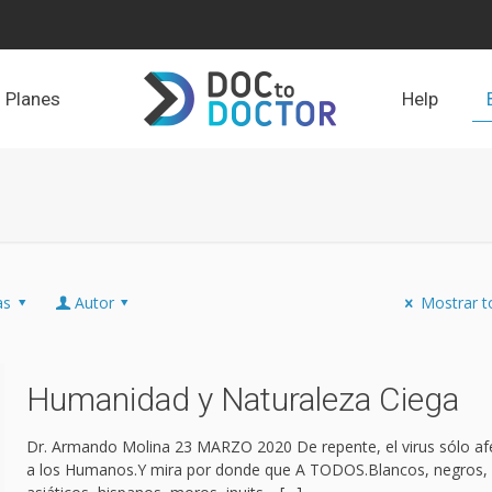
Planes
Help
as
Autor
Mostrar t
Humanidad y Naturaleza Ciega
Dr. Armando Molina 23 MARZO 2020 De repente, el virus sólo af
a los Humanos.Y mira por donde que A TODOS.Blancos, negros,