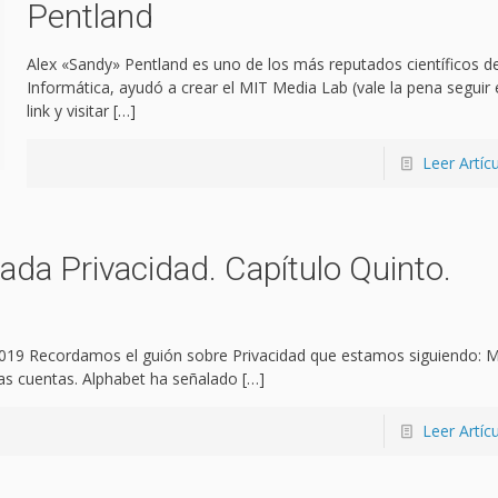
Pentland
Alex «Sandy» Pentland es uno de los más reputados científicos de
Informática, ayudó a crear el MIT Media Lab (vale la pena seguir 
link y visitar
[…]
Leer Artíc
ada Privacidad. Capítulo Quinto.
19 Recordamos el guión sobre Privacidad que estamos siguiendo: M
ias cuentas. Alphabet ha señalado
[…]
Leer Artíc