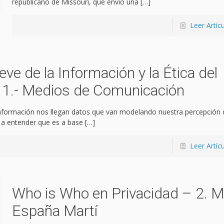
republicano de Missouri, que envió una
[…]
Leer Artíc
eve de la Información y la Ética del
 1.- Medios de Comunicación
formación nos llegan datos que van modelando nuestra percepción d
a entender que es a base
[…]
Leer Artíc
Who is Who en Privacidad – 2. M
España Martí