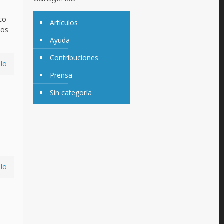
co
Artículos
los
Ayuda
Contribuciones
ulo
Prensa
Sin categoría
ulo